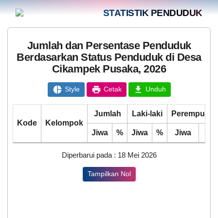
BLT DD 2026
STATISTIK PENDUDUK
Jumlah dan Persentase Penduduk
Berdasarkan Status Penduduk di Desa
Cikampek Pusaka, 2026
Style
Cetak
Unduh
Jumlah
Laki-laki
Perempuan
Kode
Kelompok
Jiwa
%
Jiwa
%
Jiwa
%
Diperbarui pada : 18 Mei 2026
Tampilkan Nol