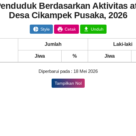
enduduk Berdasarkan Aktivitas at
Desa Cikampek Pusaka, 2026
Style
Cetak
Unduh
Jumlah
Laki-laki
Jiwa
%
Jiwa
Diperbarui pada : 18 Mei 2026
Tampilkan Nol