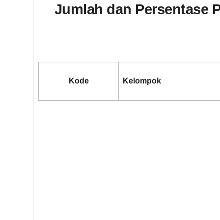
Jumlah dan Persentase P
BLT DD 2026
Kode
Kelompok