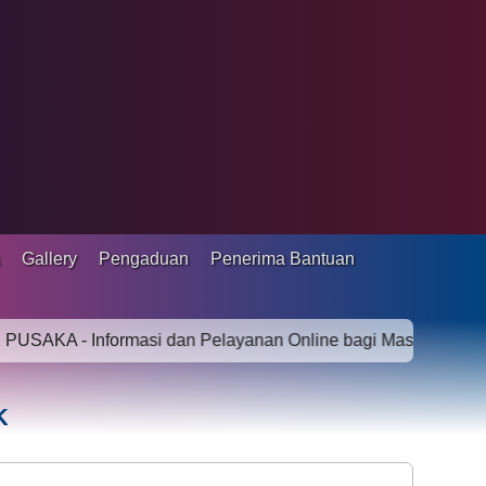
a
Gallery
Pengaduan
Penerima Bantuan
 Informasi dan Pelayanan Online bagi Masyarakat - SMART 
K