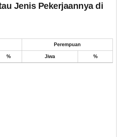
au Jenis Pekerjaannya di
Perempuan
%
Jiwa
%