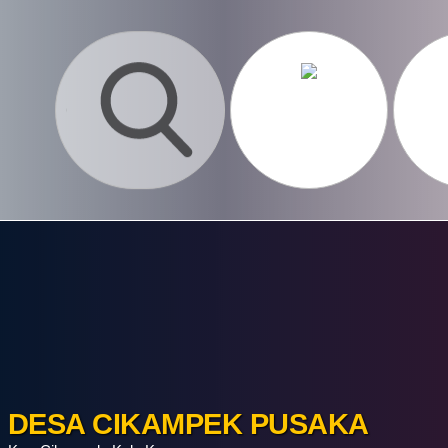
DESA CIKAMPEK PUSAKA