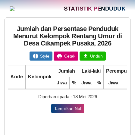
BLT DD 2026
STATISTIK PENDUDUK
Jumlah dan Persentase Penduduk
Menurut Kelompok Rentang Umur di
Desa Cikampek Pusaka, 2026
Style
Cetak
Unduh
Jumlah
Laki-laki
Perempuan
Kode
Kelompok
Jiwa
%
Jiwa
%
Jiwa
%
Diperbarui pada : 18 Mei 2026
Tampilkan Nol