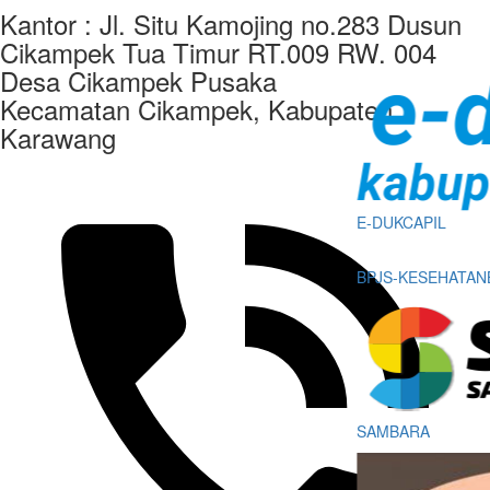
Kantor : Jl. Situ Kamojing no.283 Dusun
Cikampek Tua Timur RT.009 RW. 004
Desa Cikampek Pusaka
Kecamatan Cikampek, Kabupaten
Karawang