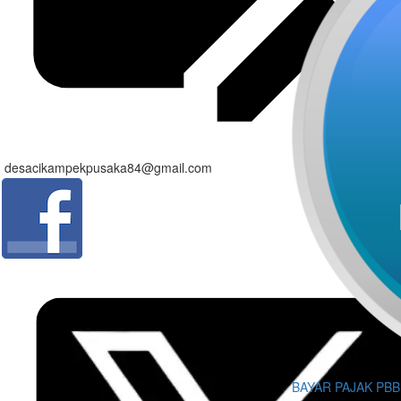
desacikampekpusaka84@gmail.com