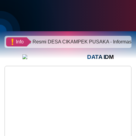
BLT DD 2026
i Website Resmi DESA CIKAMPEK PUSAKA - Informasi dan Pel
Info
DATA IDM